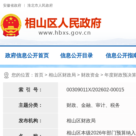
安徽省政府
淮北市人民政府
政府信息公开首页
信息公开目录
信息公开指
您的位置：
首页
>
相山区财政局
>
财政资金
>
年度财政预决算
索
引
号：
00309011X/202602-00015
主题分类：
财政、金融、审计、税务
发布机构：
相山区财政局
相山区本级2026年部门预算纳