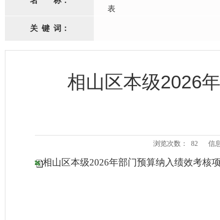
名
称：
表
关
键
词：
相山区本级202
浏览次数：
82
信
相山区本级2026年部门预算纳入绩效考核项目