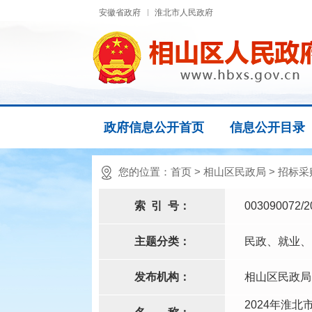
安徽省政府
淮北市人民政府
政府信息公开首页
信息公开目录
您的位置：
首页
>
相山区民政局
>
招标采
索
引
号：
003090072/2
主题分类：
民政、就业、
发布机构：
相山区民政局
2024年淮北