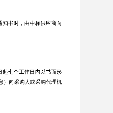
标通知书时，由中标供应商向
日起七个工作日内以书面形
假日休息）向采购人或
采购代理机
8