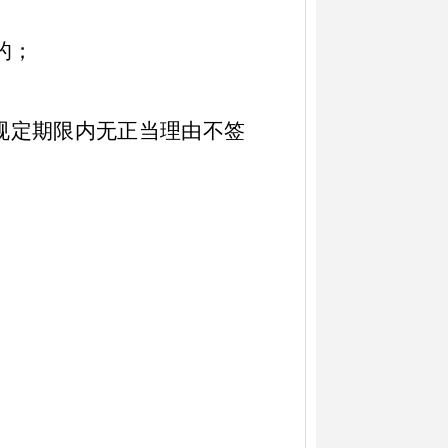
的；
规定期限内无正当理由不签