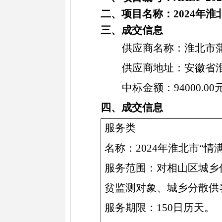
二、项目名称：
2024年
三、成交信息
供应商名称：淮北市
供应商地址：
安徽省
中标金额：
94000.00
四、成交信息
服务
类
名称：
2024年淮北市“
服务
范围：对相山区城乡
贫监测对象、城乡分散供
服务期限
：
150日历天
。