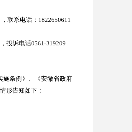
引
，联系电话：
1822650611
诉，投诉
电话
0561-319209
实施条例》、《安徽省政府
情形告知如下：