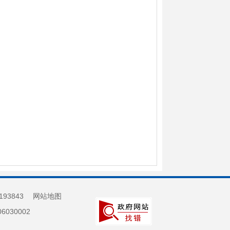
193843
网站地图
030002