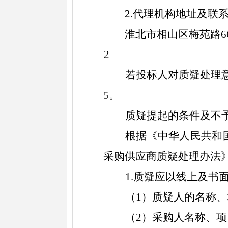
2
.代理机构地址及联
淮北市相山区梅苑路
2
若投标人对质疑处理
5
。
质疑提起的条件及不
根据《中华人民共和
采购供应商质疑处理办法
1.质疑应以线上及书
（
1）质疑人的名称
（
2）采购人名称、