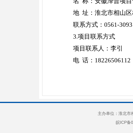
名
称：安徽泽普项目
地
址：淮北市相山区
联系方式：
0561-3093
3.项目联系方式
项目联系人：
李引
电
话：
18226506112
主办单位：淮北市相
皖ICP备0