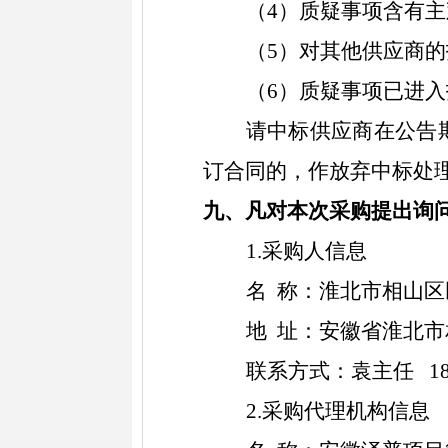
（
4）质疑事项含有
（
5）对其他供应商
（
6）质疑事项已进
请中标供应商在公告
订合同的，作放弃中标处
九、凡对本次采购提出询
1.采购人信息
名
称：淮北市相山区
地
址：安徽省淮北市
联系方式：袁主任
18
2.采购代理机构信息