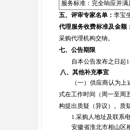
服务标准：完全响应并满
五、
评审专家名单：
李宝
代理服务收费标准及金额
采购代理机构交纳。
七、公告期限
自本公告发布之日起
八、其他补充事宜
（一）供应商认为上
式在工作时间（周一至周
构
提出质疑（异议）。质
1.采购人地址及联系
安徽省淮北市相山区