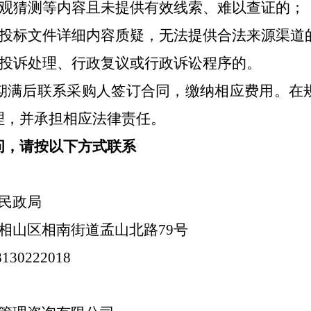
主观猜测等内容且未提供有效线索、难以查证的；
的投标文件详细内容质疑，无法提供合法来源渠道
入投诉处理、行政复议或行政诉讼程序的。
期满后联系采购人签订合同，缴纳相应费用。在
理，并承担相应法律责任。
问，请按以下方式联系
民政局
相山区相南街道孟山北路
79号
130222018