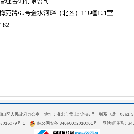
管理咨询有限公司
梅苑路
66号金水河畔（北区）116幢101室
182
山区人民政府办公室 地址：淮北市孟山北路85号 联系电话：0561-3
5015079号-1
皖公网安备 34060002010001号
网站标识码：3406