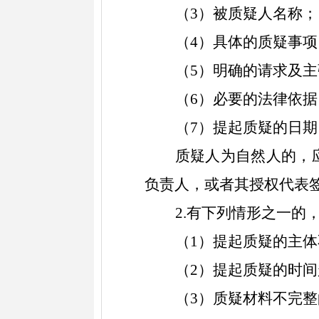
（
3）被质疑人名称；
（
4）具体的质疑事
（
5）明确的请求及主
（
6）必要的法律依据
（
7）提起质疑的日期
质疑人为自然人的，
负责人，或者其授权代表
2.有下列情形之一的
（
1）提起质疑的主
（
2）提起质疑的时
（
3）质疑材料不完整