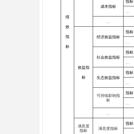
指标
成本指标
…
绩
…
效
指标
指
经济效益指标
…
标
指标
社会效益指标
…
效益指
指标
标
生态效益指标
…
指标
可持续影响指
标
…
…
指标
满意度
满意度指标
指标
…