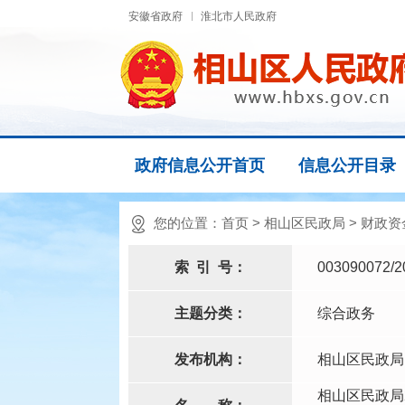
安徽省政府
淮北市人民政府
政府信息公开首页
信息公开目录
您的位置：
首页
>
相山区民政局
>
财政资
索
引
号：
003090072/2
主题分类：
综合政务
发布机构：
相山区民政局
相山区民政局