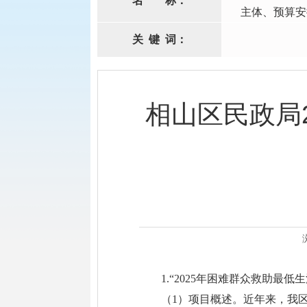
名
称：
主体、预算安
关
键
词：
相山区民政局
1.“2025年困难群众救助最低
（1）项目概述。近年来，我