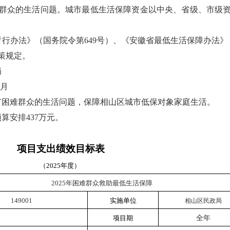
群众的生活问题。城市最低生活保障资金以中央、省级、市级
。
行办法》（国务院令第649号）、《安徽省最低生活保障办法》
策规定。
局
2月
市困难群众的生活问题，保障相山区城市低保对象家庭生活。
预算安排437万元。
项目支出绩效目标表
（
202
5
年度）
2025年
困难群众救助最低生活保障
149001
实施单位
相山区民政局
项目期
全年