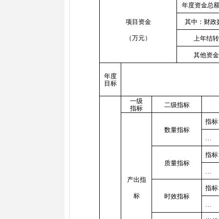
年度资金总
项目资金
其中：财政
（万元）
上年结
其他资
年度
目标
一级
二级指标
指标
指标
数量指标
…
指标
质量指标
…
产出指
指标
标
时效指标
…