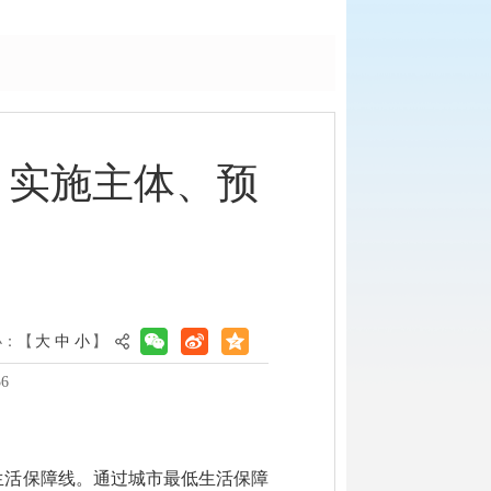
、实施主体、预
小：【
大
中
小
】
6
生活保障线。通过城市最低生活保障