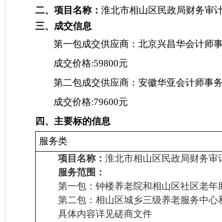
二、项目名称：
淮北市相山区民政局财务审
三、
成交
信息
第一包成交供
应商：
北京兴昌华会计师
成交价格
:59800元
第二包成交供
应商：
安徽华亚会计师事
成交价格
:79600元
四、主要标的信息
服务
类
项目名称：
淮北市相山区民政局财务审
服务范围：
第一包：钟楼养老院和相山区社区老年
第二包：相山区城乡三级养老服务中心
具体内容详见磋商文件