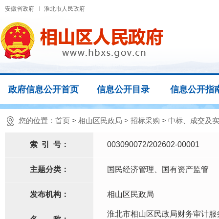
安徽省政府
淮北市人民政府
政府信息公开首页
信息公开目录
信息公开指
您的位置：
首页
>
相山区民政局
>
招标采购
>
中标、成交及
索
引
号：
003090072/202602-00001
主题分类：
国民经济管理、国有资产监管
发布机构：
相山区民政局
淮北市相山区民政局财务审计服