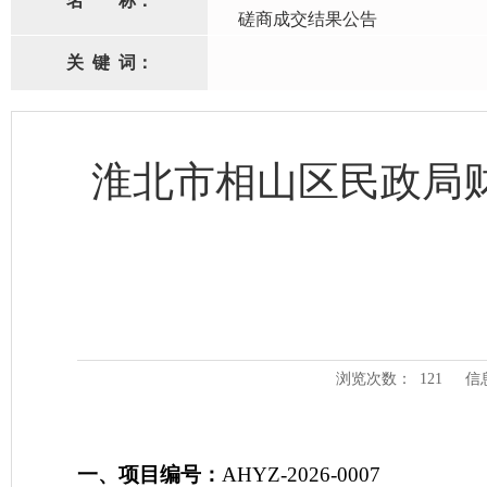
名
称：
磋商成交结果公告
关
键
词：
淮北市相山区民政局
浏览次数：
121
信
一、
项目编号：
AHYZ-2026-0007