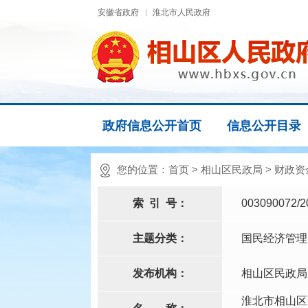
安徽省政府
淮北市人民政府
政府信息公开首页
信息公开目录
您的位置：
首页
>
相山区民政局
>
财政资
索
引
号：
003090072/2
主题分类：
国民经济管理
发布机构：
相山区民政局
淮北市相山区