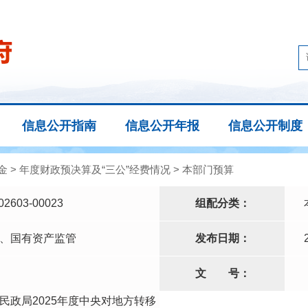
信息公开指南
信息公开年报
信息公开制度
金
>
年度财政预决算及“三公”经费情况
>
本部门预算
02603-00023
组配分类：
、国有资产监管
发布日期：
文
号：
民政局2025年度中央对地方转移