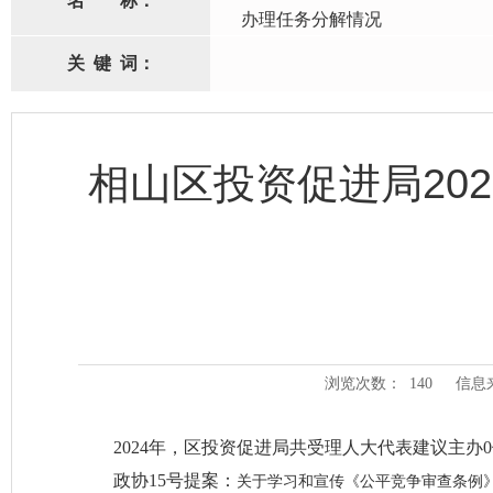
名
称：
办理任务分解情况
关
键
词：
相山区投资促进局20
浏览次数：
140
信息
2024年，区投资促进局共受理人大代表建议主办
政协15号提案：
关于学习和宣传《公平竞争审查条例