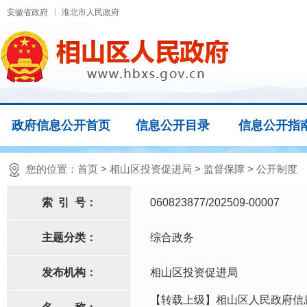
安徽省政府
淮北市人民政府
政府信息公开首页
信息公开目录
信息公开指
您的位置：
首页
>
相山区投资促进局
>
监督保障
>
公开制度
索
引
号：
060823877/202509-00007
主题分类：
综合政务
发布机构：
相山区投资促进局
【转载上级】相山区人民政府信