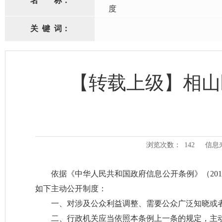
名
称：
度
关
键
词：
【转载上级】相山
浏览次数：
142
信息
依据《中华人民共和国政府信息公开条例》（201
如下主动公开制度：
一、对涉及公众利益调整、需要公众广泛知晓或
二、行政机关应当依照本条例上一条的规定，主