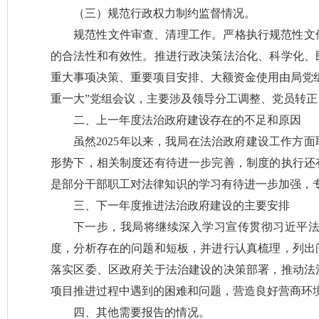
（三）规范行政权力制约监督情况。
规范性文件审查、清理工作。严格执行规范性文
的合法性和有效性。推进行政决策法治化、科学化、
重大事项决策、重要项目安排、大额资金使用由局党
重一大”党组会议，主要涉及领导分工调整、党员转
二、上一年度法治政府建设存在的不足和原因
虽然2025年以来，我局在法治政府建设工作方
形势下，相关制度还有待进一步完善，制度的执行还
是部分干部职工对法律知识的学习有待进一步加强，
三、下一年度推进法治政府建设的主要安排
下一步，我局将继续深入学习宣传贯彻习近平
度，分析存在的问题和短板，并进行认真梳理，列出
落实区委、区政府关于法治建设的决策部署，推动法
项目推进过程中遇到的困难和问题，营造良好营商环
四、其他需要报告的情况。