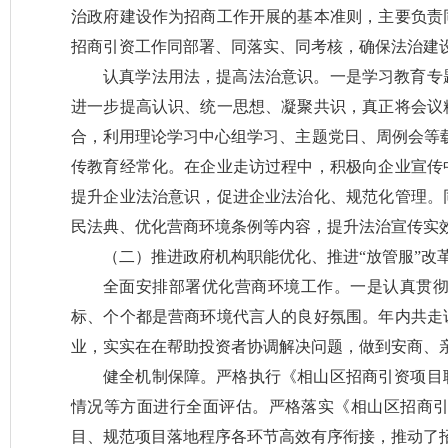
治政府建设作为招商工作开展的基本准则，主要负责
招商引资工作同部署、同落实、同考核，确保法治建
认真学法用法，提高法治意识。一是学习教育专
进一步提高认识、统一思想、凝聚共识，真正将会议
合，利用理论学习中心组学习、主题党日、周例会等
传教育经常化。在企业走访过程中，积极向企业宣传
提升企业法治意识，促进企业法治化、规范化管理。
民法典、优化营商环境条例等内容，提升法治宣传实
（二）推进政府机构职能优化、推进“放管服”改
全面安排部署优化营商环境工作。一是认真贯
标、个个都是营商环境代言人的良好氛围。年内共走访
业，实实在在帮助投资者协调解决问题，做到安商、亲
健全机制保障。严格执行《相山区招商引资项目
情况等方面进行全面评估。严格落实《相山区招商
目、规范项目落地程序各环节高效有序衔接，推动了