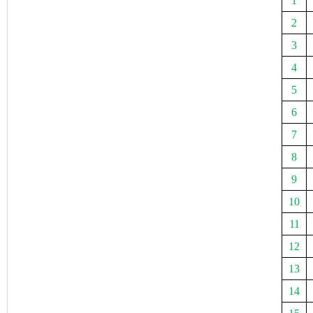
1
2
3
4
5
6
7
8
9
10
11
12
13
14