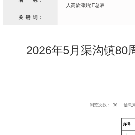
名
称：
人高龄津贴汇总表
关
键
词：
2026年5月渠沟镇
浏览次数：
36
信息
序号