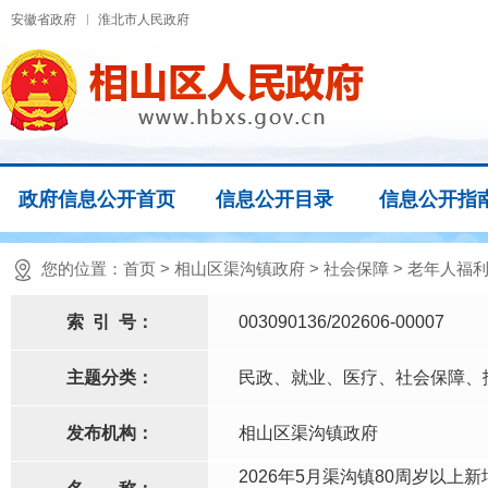
安徽省政府
淮北市人民政府
政府信息公开首页
信息公开目录
信息公开指
您的位置：
首页
>
相山区渠沟镇政府
>
社会保障
>
老年人福
索
引
号：
003090136/202606-00007
主题分类：
民政、就业、医疗、社会保障、
发布机构：
相山区渠沟镇政府
2026年5月渠沟镇80周岁以上