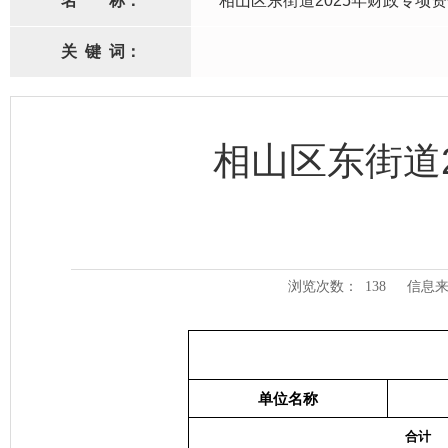
名
称：
相山区东街道2025年财政专项
关
键
词：
相山区东街道
浏览次数：
138
信息来
单位名称
合计