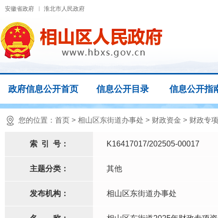
安徽省政府
淮北市人民政府
政府信息公开首页
信息公开目录
信息公开指
您的位置：
首页
>
相山区东街道办事处
>
财政资金
>
财政专
索
引
号：
K16417017/202505-00017
主题分类：
其他
发布机构：
相山区东街道办事处