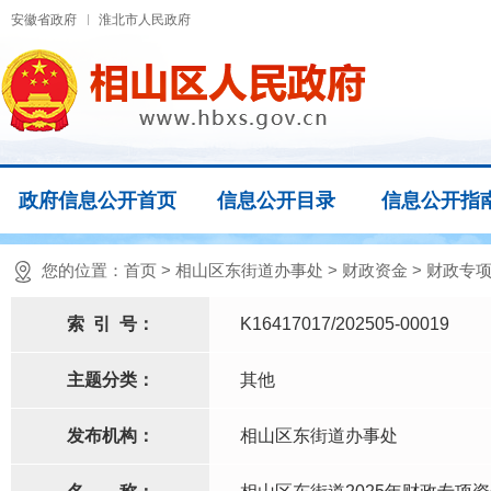
安徽省政府
淮北市人民政府
政府信息公开首页
信息公开目录
信息公开指
您的位置：
首页
>
相山区东街道办事处
>
财政资金
>
财政专
索
引
号：
K16417017/202505-00019
主题分类：
其他
发布机构：
相山区东街道办事处