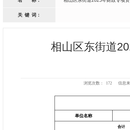
名
称：
相山区东街道2025年财政专项
关
键
词：
相山区东街道2
浏览次数：
172
信息来
单位名称
合计