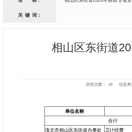
名
称：
相山区东街道2026年财政专项
关
键
词：
相山区东街道2
浏览次数：
48
信息来
单位名称
合计
淮北市相山区东街道办事处
卫计经费