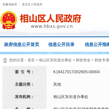
安徽省政府
淮北市人民政府
政府信息公开首页
信息公开目录
信息公开指
您的位置：
首页
>
相山区东街道办事处
>
财政资金
>
财政专
索
引
号：
K16417017/202605-00004
主题分类：
其他
发布机构：
相山区东街道办事处