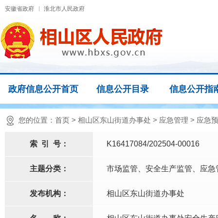
安徽省政府
淮北市人民政府
政府信息公开首页
信息公开目录
信息公开指
您的位置：
首页
>
相山区东山街道办事处
>
应急管理
>
应急
索
引
号：
K16417084/202504-00016
主题分类：
市场监管、安全生产监管、应急
发布机构：
相山区东山街道办事处