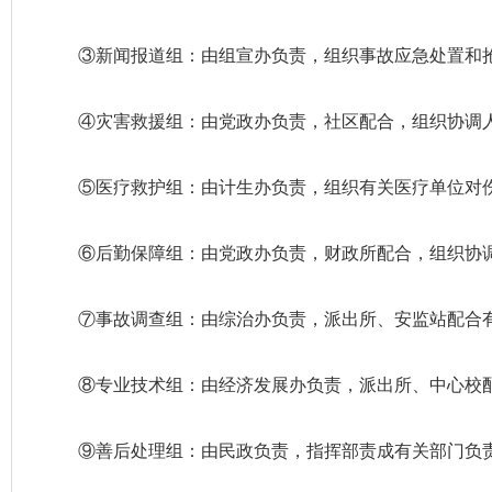
③新闻报道组：由组宣办负责，组织事故应急处置和
④灾害救援组：由党政办负责，社区配合，组织协调
⑤医疗救护组：由计生办负责，组织有关医疗单位对
⑥后勤保障组：由党政办负责，财政所配合，组织协
⑦事故调查组：由综治办负责，派出所、安监站配合
⑧专业技术组：由经济发展办负责，派出所、中心校
⑨善后处理组：由民政负责，指挥部责成有关部门负