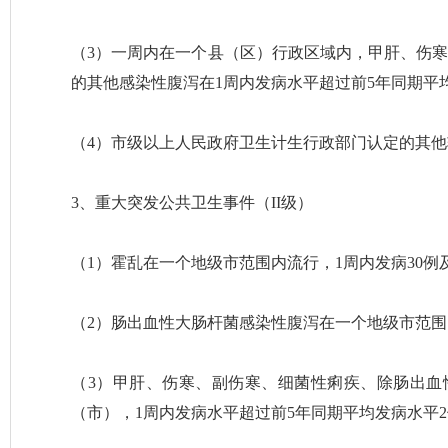
（3）一周内在一个县（区）行政区域内，甲肝、伤寒、
的其他感染性腹泻在1周内发病水平超过前5年同期平
（4）市级以上人民政府卫生计生行政部门认定的其
3、重大突发公共卫生事件（II级）
（1）霍乱在一个地级市范围内流行，1周内发病30
（2）肠出血性大肠杆菌感染性腹泻在一个地级市范围
（3）甲肝、伤寒、副伤寒、细菌性痢疾、除肠出血性
（市），1周内发病水平超过前5年同期平均发病水平