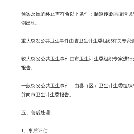
预案反应的终止需符合以下条件：肠道传染病疫情隐
例出现。
重大突发公共卫生事件由省卫生计生委组织有关专家
较大突发公共卫生事件由市卫生计生委组织专家进行
报告。
一般突发公共卫生事件，由县（区）卫生计生委组织
并向市卫生计生委报告。
五、善后处理
1、事后评估