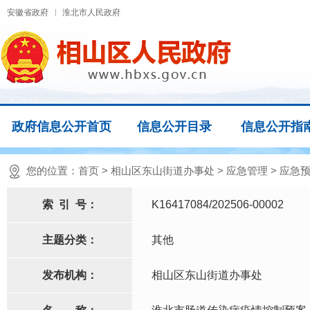
安徽省政府
淮北市人民政府
政府信息公开首页
信息公开目录
信息公开指
您的位置：
首页
>
相山区东山街道办事处
>
应急管理
>
应急
索
引
号：
K16417084/202506-00002
主题分类：
其他
发布机构：
相山区东山街道办事处