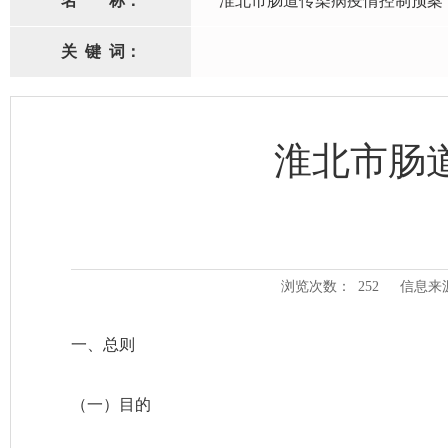
名
称：
淮北市肠道传染病疫情控制预案
关
键
词：
淮北市肠
浏览次数：
252
信息来
一、总则
（一）目的