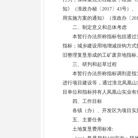
知》（淮政办秘〔2017〕43号
用实施方案的通知》（淮政办〔20
二、制定意义和总体考虑
本暂行办法所称指标包括通过
指标；城乡建设用地增减挂钩方式
旧整理复垦形成的工矿废弃地指标
三、研判和起草过程
本暂行办法所称指标调剂是指
进行项目建设等，通过淮北凤凰山
目单位和指标持有人凤凰山实业有
四、工作目标
各镇（办）、开发区为项目实
五、主要任务
土地复垦费用标准: