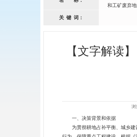
名
称：
和工矿废弃地
关
键
词：
【文字解读】
浏
一、决策背景和依据
为贯彻耕地占补平衡、城乡建
行为，保障重点工程建设，根据《