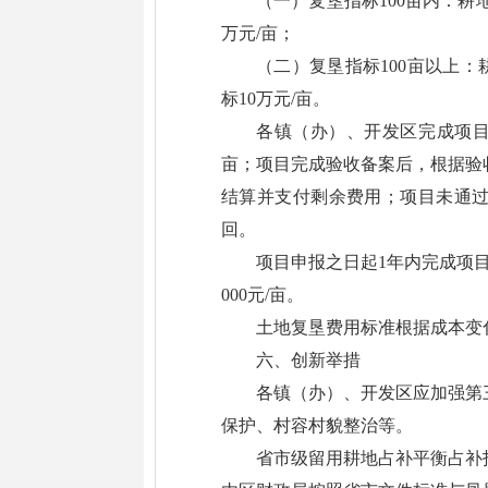
（一）复垦指标100亩内：耕
万元/亩；
（二）复垦指标100亩以上
标10万元/亩。
各镇（办）、开发区完成项目
亩；项目完成验收备案后，根据验
结算并支付剩余费用；项目未通
回。
项目申报之日起1年内完成项
000元/亩。
土地复垦费用标准根据成本变
六、创新举措
各镇（办）、开发区应加强第
保护、村容村貌整治等。
省市级留用耕地占补平衡占补