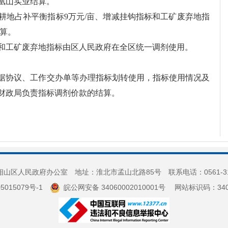
凰山实业结算。
耕地占补平衡指标9万元/亩、增减挂钩指标和工矿废弃地指
结算。
和工矿废弃地指标由区人民政府在全区统一调剂使用。
据协议、工作交办单等办理指标划转使用，指标使用情况及
财政局负责指标调剂价款的结算。
山区人民政府办公室 地址：淮北市孟山北路85号 联系电话：0561-3
5015079号-1
皖公网安备 34060002010001号
网站标识码：3406