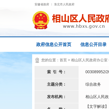
安徽省政府
淮北市人民政府
政府信息公开首页
信息公开目录
您的位置：
首页
>
相山区人民政府办公室
索
引
号：
003089952/2
主题分类：
综合政务
发布机构：
相山区人民政
【文字解读】