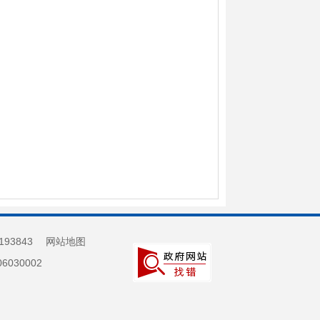
193843
网站地图
030002