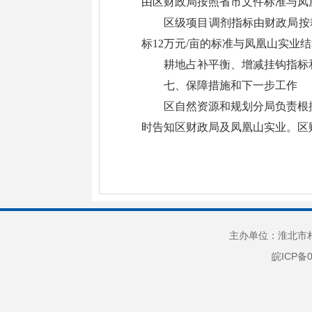
由区财政局按照省市文件标准与凤
区级项目调剂指标由财政局按
标12万元/亩的标准与凤凰山实业
耕地占补平衡、增减挂钩指标
七、保障措施和下一步工作
区自然资源和规划分局负责根
时告知区财政局及凤凰山实业。区
主办单位：淮北市相
皖ICP备0