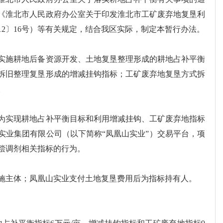
）、《淮北市人民政府办公室关于印发淮北市工矿废弃地复垦利
12〕16号）等有关规定，结合我区实际，制定本暂行办法。
实施耕地后备资源开发、土地复垦整理形成的耕地占补平衡
拆旧整理复垦形成的增减挂钩指标；工矿废弃地复垦方式拆
。
为实现耕地占补平衡目标和利用增减挂钩、工矿废弃地指标
实业集团有限公司（以下简称“凤凰山实业”）交易平台，项
偿调剂相关指标的行为。
施主体；凤凰山实业支付土地复垦费用后为指标持有人。