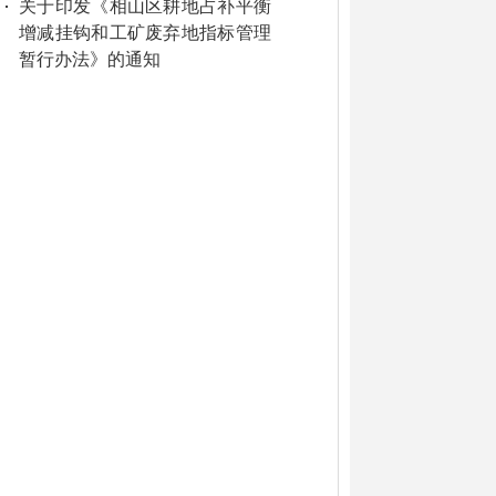
关于印发《相山区耕地占补平衡
增减挂钩和工矿废弃地指标管理
暂行办法》的通知