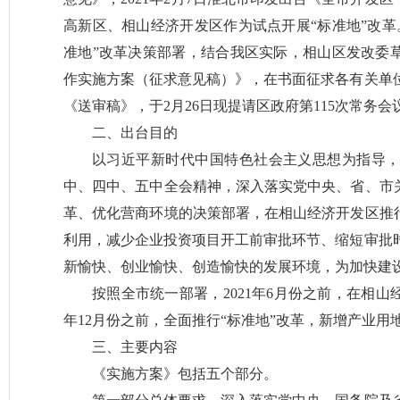
高新区、相山经济开发区作为试点开展“标准地”改革
准地”改革决策部署，结合我区实际，相山区发改委草
作实施方案（征求意见稿）》，在书面征求各有关单
《送审稿》，于2月26日现提请区政府第115次常务会
二、出台目的
以习近平新时代中国特色社会主义思想为指导
中、四中、五中全会精神，深入落实党中央、省、市关
革、优化营商环境的决策部署，在相山经济开发区推行
利用，减少企业投资项目开工前审批环节、缩短审批
新愉快、创业愉快、创造愉快的发展环境，为加快建
按照全市统一部署，2021年6月份之前，在相山经
年12月份之前，全面推行“标准地”改革，新增产业用地
三、主要内容
《实施方案》包括五个部分。