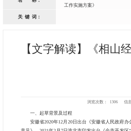
名
称：
工作实施方案》
关
键
词：
【文字解读】《相山经
浏览次数：
1306
信
一、起草背景及过程
安徽省2020年12月20日出台《安徽省人民政府
意见》，2021年2月7日淮北市印发出台《全市开发