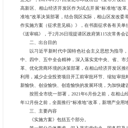
高新区、相山经济开发区作为试点开展“标准地”改革
准地”改革决策部署，结合我区实际，相山区发改委草
作实施方案（征求意见稿）》，在书面征求各有关单
《送审稿》，于2月26日现提请区政府第115次常务会
二、出台目的
以习近平新时代中国特色社会主义思想为指导
中、四中、五中全会精神，深入落实党中央、省、市关
革、优化营商环境的决策部署，在相山经济开发区推行
利用，减少企业投资项目开工前审批环节、缩短审批
新愉快、创业愉快、创造愉快的发展环境，为加快建
按照全市统一部署，2021年6月份之前，在相山经
年12月份之前，全面推行“标准地”改革，新增产业用地
三、主要内容
《实施方案》包括五个部分。