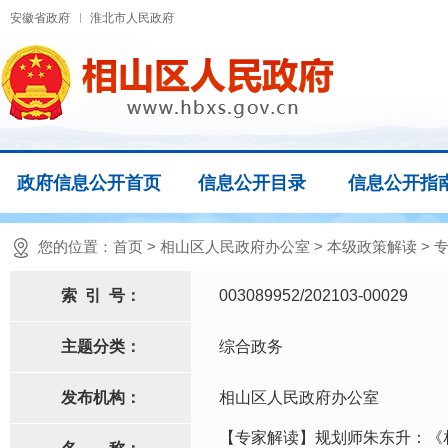
安徽省政府
淮北市人民政府
政府信息公开首页
信息公开目录
信息公开指
您的位置：
首页
>
相山区人民政府办公室
>
本级政策解读
>
索
引
号：
003089952/202103-00029
主题分类：
综合政务
发布机构：
相山区人民政府办公室
【专家解读】规划师朱东升：《