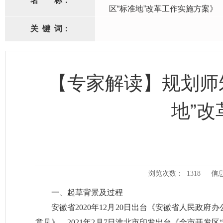
名
称：
区“标准地”改革工作实施方案》
关
键
词：
【专家解读】规划师
地”
浏览次数：
1318
信
一、起草背景及过程
安徽省2020年12月20日出台《安徽省人民政府
意见》，2021年2月7日淮北市印发出台《全市开发