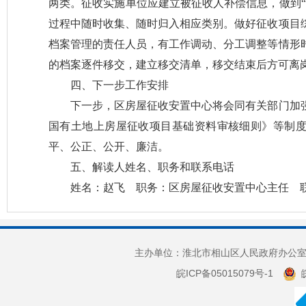
两类。征收实施单位应建立被征收人补偿信息，做到“
过程中随时收集、随时归入相应类别。做好征收项目
档案管理的责任人员，有工作调动、分工调整等情形
的档案逐件移交，建立移交清单，移交结束后方可离
四、下一步工作安排
下一步，区房屋征收安置中心将会同有关部门加
国有土地上房屋征收项目基础资料审核细则》等制
平、公正、公开、廉洁。
五、解读人姓名、职务和联系电话
姓名：赵飞 职务：区房屋征收安置中心主任 联系电
主办单位：淮北市相山区人民政府办公室 
皖ICP备05015079号-1