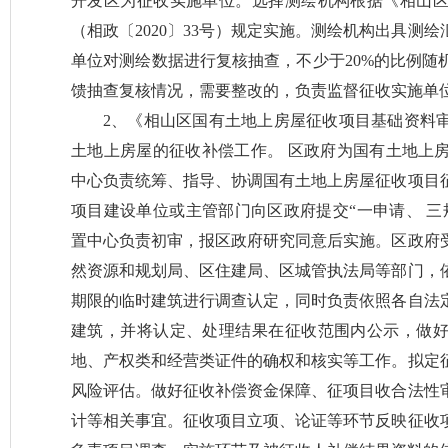
开发区为征收实施单位。选择测绘机构根据《相山
（相政〔2020〕33号）规定实施。测绘机构出具测
单位对测绘数据进行复核抽查，不少于20%的比例随
馈抽查复核情况，需要整改的，负责监督征收实施单
2、《相山区国有土地上房屋征收项目基础资料
土地上房屋的征收补偿工作。 区政府为国有土地上
中心负责统筹、指导、协调国有土地上房屋征收项目
项目建设单位或主管部门向区政府提交“一申请、 三
置中心负责初审，报区政府研究同意后实施。区政府
然资源和规划局、区住建局、区城管执法局等部门，
期限的临时建筑进行调查认定，同时负责依照各自法
建筑，并将认定、处理结果在征收范围内公示，做
地、产权类和经营类证件的确权和核实等工作。拟定
风险评估。做好征收补偿资金保障、征项目收合法性
计等相关事宜。征收项目立项、论证等环节反映征收