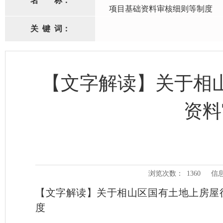
名
称：
项目基础资料审核细则等制度
关
键
词：
【文字解读】关于相
资料
浏览次数：
1360
信
【文字解读】关于相山区国有土地上房屋
度