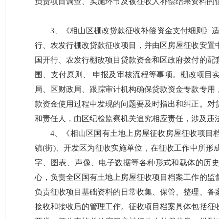
负责项目调查、实施环节及被征收人补偿结果资料的
3、《相山区棚改贷款征收补偿资金支付细则》适用于
行、农发行棚改贷款征收项目，并由区房屋征收安置
国开行、农发行棚改项目贷款资金和区政府拨付的配
围、支付原则、 申报及审核流程等事项。棚改项目
局、区财政局、跟踪审计机构确保贷款资金专款专用
款资金使用过程中发现的问题要及时指出和纠正。对
和责任人，由区纪检监察机关追究相应责任，涉及违
4、《相山区国有土地上房屋征收房屋征收项目
镇(街)、开发区为征收实施单位，在征收工作中所形
字、图表、声像、电子数据等各种形式和载体的历
心，负责全区国有土地上房屋征收项目档案工作的监
负责征收项目基础资料的日常收集、保管、整理、备
接收和接收后的管理工作。征收项目档案具体包括征