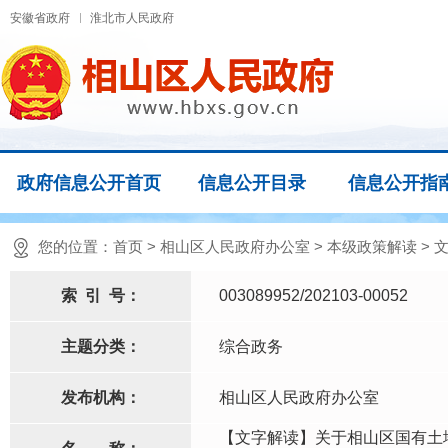
安徽省政府
淮北市人民政府
政府信息公开首页
信息公开目录
信息公开指
您的位置：
首页
>
相山区人民政府办公室
>
本级政策解读
>
索
引
号：
003089952/202103-00052
主题分类：
综合政务
发布机构：
相山区人民政府办公室
【文字解读】关于相山区国有土