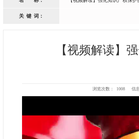
名
称：
【视频解读】强化知识产权保护
关
键
词：
【视频解读】强
浏览次数：
1008
信