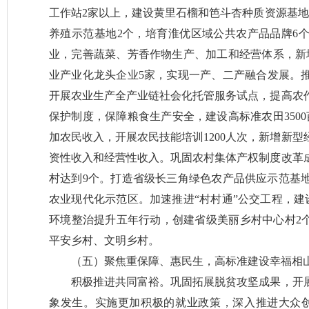
工作站2家以上，建设黄里石榴和笆斗杏种质资源基地5
养殖示范基地2个，培育淮优区域公共农产品品牌6
业，完善蔬菜、芳香作物生产、加工和经营体系，新
业产业化龙头企业5家，实现一产、二产融合发展。
开展农业生产全产业链社会化托管服务试点，提高农
保护制度，保障粮食生产安全，建设高标准农田350
加农民收入，开展农民技能培训1200人次，新增新型
资性收入和经营性收入。巩固农村集体产权制度改革成
村达到9个。打造省级长三角绿色农产品供应示范基地
农业现代化示范区。加速推进“村村通”公交工程，建设
环境整治提升五年行动，创建省级美丽乡村中心村2个
平安乡村、文明乡村。
（五）聚焦重保障、惠民生，高标准建设幸福相
积极推进共同富裕。巩固拓展脱贫攻坚成果，开
象发生。实施更加积极的就业政策，深入推进大众