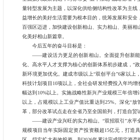
量转型发展为主题，以深化供给侧结构性改革为主线
益增长的美好生活需要为根本目的，统筹发展和安全
百强区迈进，加快建设创新相山、实力相山、美丽相
化美好相山新篇章。
今后五年的奋斗目标是：
——建设活力更足的创新相山。全面提升创新
化、高水平人才支撑为核心的创新体系初步建成，“政
新环境更加优化。建成市级以上“双创平台”6家以上
科技计划项目10项以上，全社会研发经费投入年均增
幅达到10%以上。实施战略性新兴产业规模三年倍增
以上，占规模以上工业产值比重达到25%。深化“放
革，部分改革试点走在全省乃至全国前列，打造自贸
——建设产业兴旺的实力相山。“双招双引”水平
规模项目当年实际固定资产投资额超15亿元，打造
区。切实扩大有效投资，到2026年累计完成固定资产投