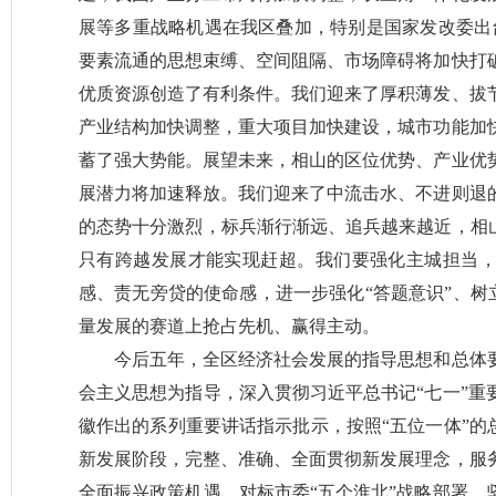
展等多重战略机遇在我区叠加，特别是国家发改委出
要素流通的思想束缚、空间阻隔、市场障碍将加快打
优质资源创造了有利条件。我们迎来了厚积薄发、拔
产业结构加快调整，重大项目加快建设，城市功能加
蓄了强大势能。展望未来，相山的区位优势、产业优
展潜力将加速释放。我们迎来了中流击水、不进则退
的态势十分激烈，标兵渐行渐远、追兵越来越近，相山
只有跨越发展才能实现赶超。我们要强化主城担当
感、责无旁贷的使命感，进一步强化“答题意识”、树立
量发展的赛道上抢占先机、赢得主动。
今后五年，全区经济社会发展的指导思想和总体
会主义思想为指导，深入贯彻习近平总书记“七一”重
徽作出的系列重要讲话指示批示，按照“五位一体”的
新发展阶段，完整、准确、全面贯彻新发展理念，服
全面振兴政策机遇，对标市委“五个淮北”战略部署，