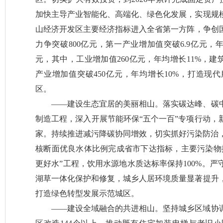
加快主导产业智能化、高端化、绿色化发展，实现规
山经济开发区主要经济指标进入全省第一方阵，争创国
力争突破800亿元，第一产业增加值突破6.9亿元，
元，其中，工业增加值260亿元，年均增长11%，建
产业增加值突破450亿元，年均增长10%，打造现
区。
——建设生态宜居的美丽相山。落实碳达峰、碳
制造工程，深入开展节能环保“五个一百”专项行动，
家。持续推进减污降碳协同增效，切实抓好污染防治，
核断面优良水体比例完成省市下达指标，主要污染物
更好水”工程，饮用水源地水质达标率保持100%。
湖草一体化保护和修复，城乡人居环境质量显著提升
打造绿色转型发展示范城区。
——建设全域融合的共进相山。坚持城乡区域协