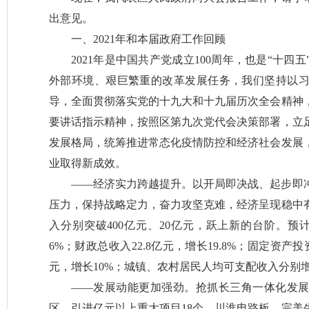
出意见。
一、2021年和本届政府工作回顾
2021年是中国共产党成立100周年，也是“十
外部环境、艰巨繁重的改革发展任务，我们坚持以
导，全面贯彻落实党的十九大和十九届历次全会精神
要讲话指示精神，按照区第九次党代会决策部署，立
发展格局，统筹推进常态化疫情防控和经济社会发展
业取得新成效。
——经济实力跨越提升。以开局即决战、起步即
压力，保持战略定力，奋力攻坚克难，经济呈现稳中
入分别突破400亿元、20亿元，跃上新的台阶。预
6%；财政总收入22.8亿元，增长19.8%；固定资产投
元，增长10%；城镇、农村居民人均可支配收入分别增长
——发展动能更加强劲。抢抓长三角一体化发
区，引进亿元以上重大项目18个，川淮电路板、完美