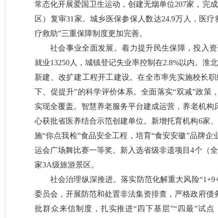
常态化开展爱国卫生运动，创建无烟单位207家，完
区）复审31家。城乡医保参保人数达24.9万人，医疗
疗救助”三重保障制度更加完善。
社会事业全面发展。着力提升民生保障，投入资金
就业13250人，城镇登记失业率控制在2.8%以内。
新建、改扩建工程开工建设。在全市率先实施校长职
下、促提升”的科学评价体系。全面落实“双减”政策
实现全覆盖。智慧养老服务平台建成运营，养老机构床
心获批省医养结合示范创建单位。新增托育机构6家、
施“你点我检”食品安全工程，培育“食安安徽”品牌企
运会广场舞比赛一等奖。新入选省级非遗项目4个（全
家3A级旅游景区。
社会治理纵深推进。落实防范化解重大风险“1+9
委员会，开展防范和处置非法集资排查，严格政府债
批群众来信制度，扎实推进“四下基层”“四最”试