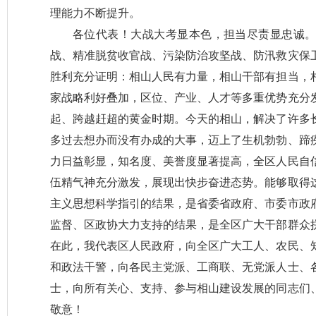
理能力不断提升。
各位代表！大战大考显本色，担当尽责显忠诚
战、精准脱贫收官战、污染防治攻坚战、防汛救灾保
胜利充分证明：相山人民有力量，相山干部有担当，
家战略利好叠加，区位、产业、人才等多重优势充分
起、跨越赶超的黄金时期。今天的相山，解决了许多
多过去想办而没有办成的大事，迈上了生机勃勃、蹄
力日益彰显，知名度、美誉度显著提高，全区人民自
伍精气神充分激发，展现出快步奋进态势。能够取得
主义思想科学指引的结果，是省委省政府、市委市政
监督、区政协大力支持的结果，是全区广大干部群众
在此，我代表区人民政府，向全区广大工人、农民、
和政法干警，向各民主党派、工商联、无党派人士、
士，向所有关心、支持、参与相山建设发展的同志们
敬意！