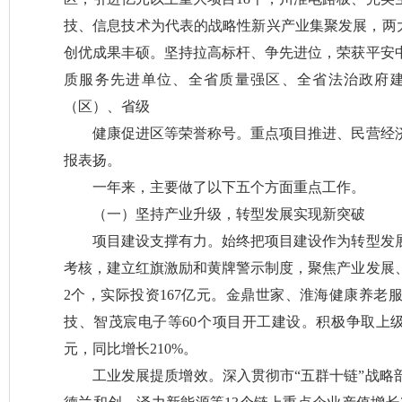
技、信息技术为代表的战略性新兴产业集聚发展，
创优成果丰硕。坚持拉高标杆、争先进位，荣获平安
质服务先进单位、全省质量强区、全省法治政府
（区）、省级
健康促进区等荣誉称号。重点项目推进、民营经
报表扬。
一年来，主要做了以下五个方面重点工作。
（一）坚持产业升级，转型发展实现新突破
项目建设支撑有力。始终把项目建设作为转型发
考核，建立红旗激励和黄牌警示制度，聚焦产业发展、
2个，实际投资167亿元。金鼎世家、淮海健康养老
技、智茂宸电子等60个项目开工建设。积极争取上级
元，同比增长210%。
工业发展提质增效。深入贯彻市“五群十链”战略