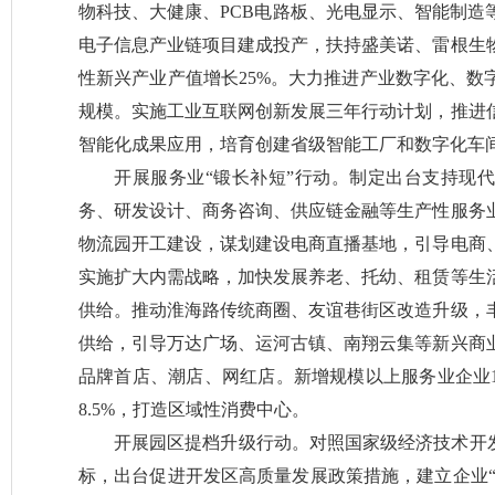
物科技、大健康、PCB电路板、光电显示、智能制造
电子信息产业链项目建成投产，扶持盛美诺、雷根生
性新兴产业产值增长25%。大力推进产业数字化、数
规模。实施工业互联网创新发展三年行动计划，推进
智能化成果应用，培育创建省级智能工厂和数字化车间2
开展服务业“锻长补短”行动。制定出台支持现
务、研发设计、商务咨询、供应链金融等生产性服务
物流园开工建设，谋划建设电商直播基地，引导电商
实施扩大内需战略，加快发展养老、托幼、租赁等生
供给。推动淮海路传统商圈、友谊巷街区改造升级，
供给，引导万达广场、运河古镇、南翔云集等新兴商
品牌首店、潮店、网红店。新增规模以上服务业企业1
8.5%，打造区域性消费中心。
开展园区提档升级行动。对照国家级经济技术开发
标，出台促进开发区高质量发展政策措施，建立企业“