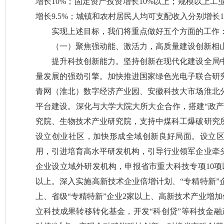
增长10%；固定资产投资增长10%以上；规模以上工
增长9.5%；城镇和农村居民人均可支配收入分别增长10
实现上述目标，我们将重点做好五个方面的工作
（一）聚焦强动能、激活力，高质量建设创新相
提升科技创新能力。坚持创新在现代化建设全局
量发展的强劲引擎。加快推进国家绿色光电子联合研
青网（淮北）数字经济产业园、安徽科技大市场淮北
平台建设。深化与大学大院大所大企合作，搭建“政产
究院、生物技术产业研究院，支持中煤科工爆破研究
设立创业社区，加快形成全域创新良好局面。设立
用，引进培育高水平研发机构，引导行业领军企业牵
企业设立域外研发机构，申报省市重大科技专项10项
以上。深入实施高新技术企业倍增计划、“专精特新”
上、省级“专精特新”企业2家以上、高新技术产业增加
立科技成果转移转化基金，开发“科创贷”等科技金融