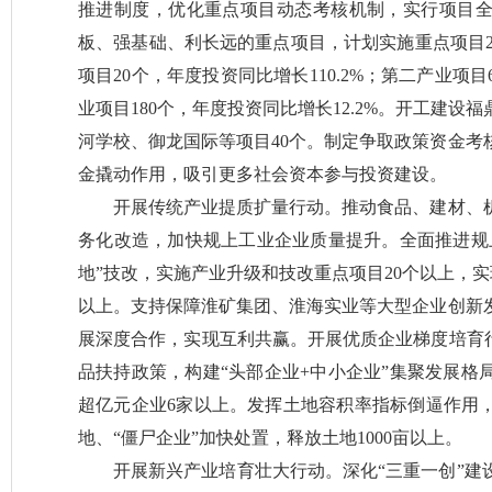
推进制度，优化重点项目动态考核机制，实行项目
板、强基础、利长远的重点项目，计划实施重点项目26
项目20个，年度投资同比增长110.2%；第二产业项目
业项目180个，年度投资同比增长12.2%。开工建设
河学校、御龙国际等项目40个。制定争取政策资金考
金撬动作用，吸引更多社会资本参与投资建设。
开展传统产业提质扩量行动。推动食品、建材、
务化改造，加快规上工业企业质量提升。全面推进规
地”技改，实施产业升级和技改重点项目20个以上，实
以上。支持保障淮矿集团、淮海实业等大型企业创新
展深度合作，实现互利共赢。开展优质企业梯度培育行
品扶持政策，构建“头部企业+中小企业”集聚发展格
超亿元企业6家以上。发挥土地容积率指标倒逼作用
地、“僵尸企业”加快处置，释放土地1000亩以上。
开展新兴产业培育壮大行动。深化“三重一创”建