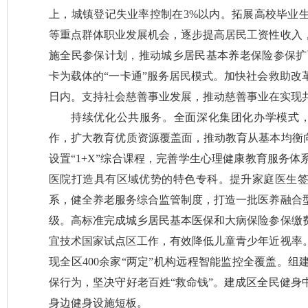
上，城镇登记失业率控制在3%以内。拓展高校毕业
等重点群体职业发展机会，逐步提高居民工资性收入
施全民参保计划，推动城乡居民基本养老保险参保扩面
卡为载体的“一卡通”服务居民模式。加快社会救助改
日内。支持社会慈善事业发展，推动慈善事业在实现
持续优化公共服务。全面深化集团化办学模式，拓
作，扩大教育优质资源覆盖面，推动教育从基本均衡向
设置“1+X”综合课程，完善学生心理健康教育服务
医院打造具有区域优势的特色专科。提升家庭医生
系，健全养老服务综合监管制度，打造一批医养融合
级。高标准完成城乡居民基本医保和大病保险参保缴
宜技术国家试点区工作，有效降低儿童青少年近视率
现全区400余家“两定”机构远程智能监控全覆盖。
保行为，坚决守好老百姓“救命钱”。建成区全民健身
身边健身设施短板。