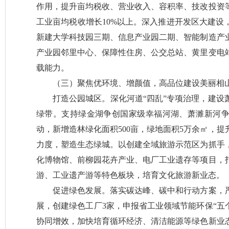
作用，提升亩均税收、营业收入、容积率、技改投资
工业亩均税收增长10%以上。深入推进开发区大建设，
新建大学科技园三期、信息产业园二期、智能制造产业
产业园邻里中心、保障性住房、公交总站、黄里变电
载能力。
（三）聚焦优环境、增颜值，高品位建设美丽相
打造公园城区。深化河道“四乱”专项治理，建设
绿带。支持绿金湖争创国家级幸福河湖、萧濉新河
动，新增造林绿化面积500亩，绿地面积5万余㎡，
力度，塑造生态绿城。以创建全域旅游示范区为抓手
化博物馆、前柳园花卉产业、电厂工业遗存等项目，
游、工业遗产游等特色板块，培育文化旅游新业态。
促进绿色发展。落实碳达峰、碳中和行动方案，
展，创建绿色工厂3家，申报省工业领域节能环保“五
协同增效，加快培育循环经济、清洁能源等绿色新业