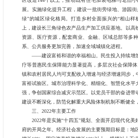
区改造144个以上，推动既有住宅加装电梯与老旧
展。实施绿化提升工程，建设一批街旁绿地、游园街
绿”的城区绿化格局。打造乡村全面振兴的“相山样板”
上，建设长三角绿色农产品生产加工供应基地。以高
资源、医疗资源，配套商业、金融、区域总部等多
系、公共服务更加完善，加速全域城镇化进程。
——建设富裕和谐的幸福相山。民生投入持续增
疗等普惠民生保障能力显著提高，多层次社会保障体系
镇和农村居民人均可支配收入增速与经济增速同步，中
富裕试验区。城市治理科学化、精细化、智慧化水平
强，争创国家综合减灾示范区。以党员干部的奋进带
建设不断深化，防范化解重大风险体制机制不断健全
三、2022年主要工作
2022年是实施“十四五”规划、全面开启现代化
府的开局之年。经济社会发展的主要预期目标是：地区