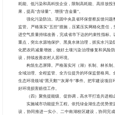
耗能、低污染和高科技企业，限制高耗能、高排放投
果，提高“含绿量”、增强“含金量”。
强化污染防治。巩固中央及省环保督察反馈问题
监管。严格落实“五控”措施，压紧压实网格化责任，坚
进空气质量持续改善，完成省市下达的约束性指标。
重点，突出水源地保护、黑臭水体治理，抓实水污染
化肥农药减量增效，做好土壤污染治理修复和风险
设，持续改善农村人居环境。
构筑生态屏障。严格落实河（湖）长制、林长制
全域治理、全程监管、全方位提升的环保监督格局。
生态环境领域“黑天鹅”“灰犀牛”事件。把牢建设项
好环境损害赔偿工作。
（四）聚焦提能级、促协调，高水平打造共进相
实施城市功能提升工程。依托绿金湖生态优势资
设，协同推进一实小、二中南湖校区建设，协同完