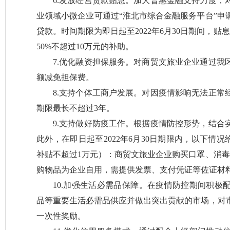
6.发放经营贷款贴息。加大普惠金融支持力度，
业领域小微企业可通过“淮北市综合金融服务平台”申
贷款。时间期限为即日起至2022年6月30日期间，
50%不超过10万元的补助。
7.优化融资担保服务。对商贸文旅业企业通过我
额减免担保费。
8.支持个体工商户发展。对因疫情影响无法正常
期限最长不超过3年。
9.支持做好防疫工作。根据疫情防控形势，结合
此外，在即日起至2022年6月30日期限内，以下情
补贴不超过1万元）：商贸文旅业企业购买口罩、消毒
购物品为企业自用，需提供发票、支付凭证等佐证材
10.加强生活必需品保障。在疫情防控期间积极
品等重要生活必需品供应并做出突出贡献的市场，对市
一次性奖励。