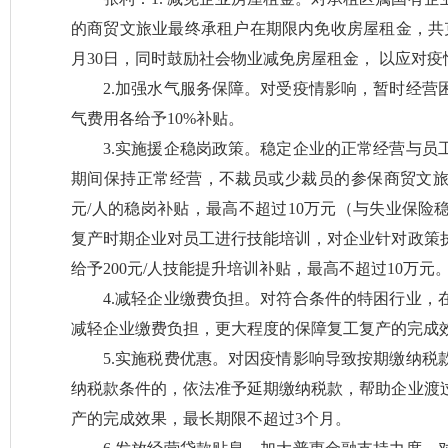
的商贸文旅业最终承租户在期限内免收房屋租金，共克时艰
月30日，同时鼓励社会物业减免房屋租金， 以应对
2.加强水气服务保障。对受疫情影响，暂时经营
气费用各给予10%补贴。
3.实施援企稳岗政策。稳定企业的正常经营与员
期间保持正常经营，不裁员或少裁员的参保商贸文旅业
元/人的稳岗补贴，最高不超过10万元（与失业保险
复产时期企业对员工进行技能培训，对企业针对政策
给予200元/人技能提升培训补贴，最高不超过10万元
4.减轻企业缴费负担。对符合条件的特困行业，
减轻企业缴费负担，更大程度的保障复工复产的完成
5.实施税费优惠。对因疫情影响导致按期缴纳税
纳税款条件的，依法准予延期缴纳税款，帮助企业渡
产的完成效果，最长期限不超过3个月。