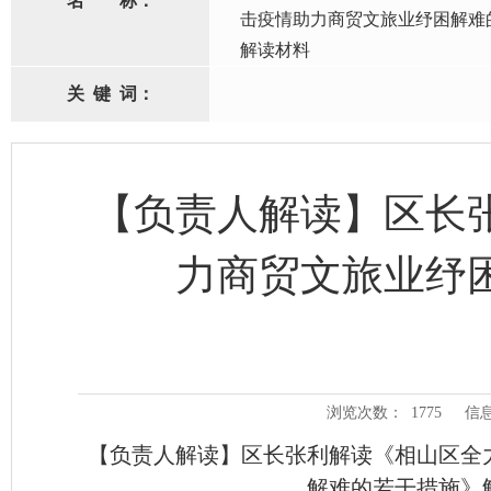
名
称：
击疫情助力商贸文旅业纾困解难
解读材料
关
键
词：
【负责人解读】区长
力商贸文旅业纾
浏览次数：
1775
信
【负责人解读】区长张利解读《相山区全
解难的若干措施》