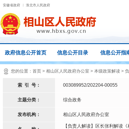
安徽省政府
淮北市人民政府
政府信息公开首页
信息公开目录
信息公开指
您的位置：
首页
>
相山区人民政府办公室
>
本级政策解读
>
索
引
号：
003089952/202204-00055
主题分类：
综合政务
发布机构：
相山区人民政府办公室
【负责人解读】区长张利解读《