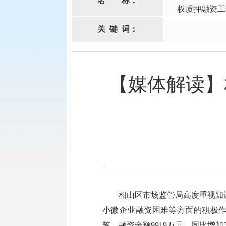
名
称：
权质押融资工
关
键
词：
【媒体解读】
相山区市场监管局高度重视知
小微企业融资困难等方面的积极作
笔，融资金额9919万元，同比增加