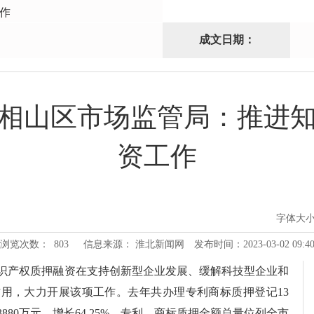
作
成文日期：
相山区市场监管局：推进
资工作
字体大
浏览次数：
803
信息来源： 淮北新闻网
发布时间：2023-03-02 09:4
识产权质押融资在支持创新型企业发展、缓解科技型企业和
用，大力开展该项工作。去年共办理专利商标质押登记13
3880万元，增长64.25%，专利、商标质押金额总量位列全市