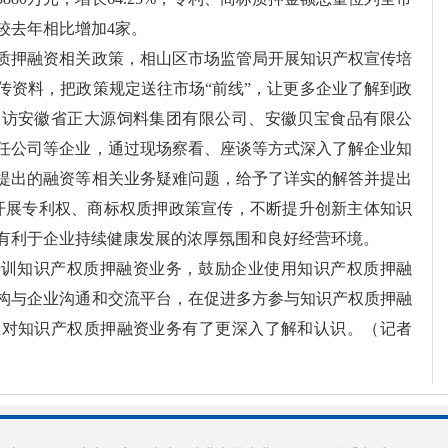
较去年相比增加4家。
质押融资相关政策，相山区市场监管局开展知识产权宣传培
传资料，把政策规定送往市场“前线”，让更多企业了解到政
走访安徽省正大源饲料集团有限公司、安徽贝宝食品有限公
任公司等企业，通过现场察看、座谈等方式深入了解企业知
提出的融资等相关业务疑难问题，给予了详实的解答并提出
位开展专利权、商标权质押政策宣传，不断提升创新主体知识
有利于企业持续健康发展的浓厚氛围和良好经营环境。
培训知识产权质押融资业务，鼓励企业使用知识产权质押融
构与企业沟通和交流平台，在促进多方参与知识产权质押融
业对知识产权质押融资业务有了更深入了解和认识。（记者