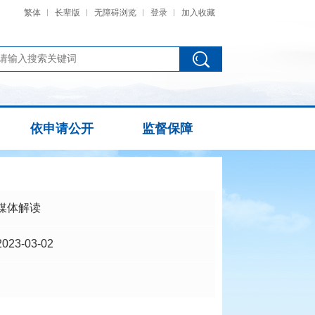
繁体
长辈版
无障碍浏览
登录
加入收藏
依申请公开
监督保障
媒体解读
2023-03-02