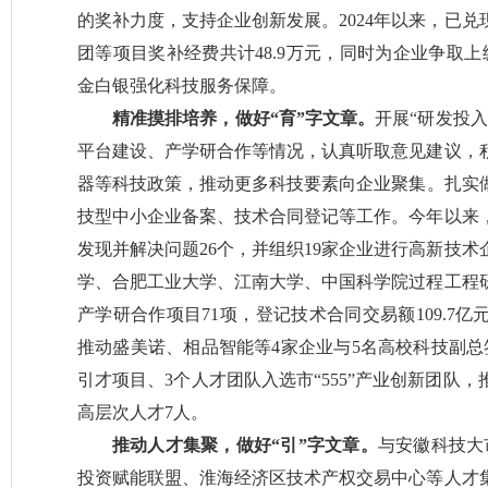
的奖补力度，支持企业创新发展。2024年以来，已
团等项目奖补经费共计48.9万元，同时为企业争取上
金白银强化科技服务保障。
精准摸排培养，做好“育”字文章。
开展“研发投
平台建设、产学研合作等情况，认真听取意见建议，
器等科技政策，推动更多科技要素向企业聚集。扎实做
技型中小企业备案、技术合同登记等工作。今年以来，
发现并解决问题26个，并组织19家企业进行高新技
学、合肥工业大学、江南大学、中国科学院过程工程
产学研合作项目71项，登记技术合同交易额109.7亿
推动盛美诺、相品智能等4家企业与5名高校科技副总
引才项目、3个人才团队入选市“555”产业创新团队
高层次人才7人。
推动人才集聚，做好“引”字文章。
与安徽科技大
投资赋能联盟、淮海经济区技术产权交易中心等人才