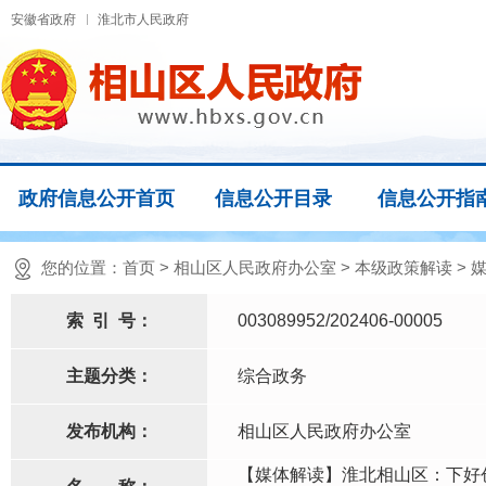
安徽省政府
淮北市人民政府
政府信息公开首页
信息公开目录
信息公开指
您的位置：
首页
>
相山区人民政府办公室
>
本级政策解读
>
索
引
号：
003089952/202406-00005
主题分类：
综合政务
发布机构：
相山区人民政府办公室
【媒体解读】淮北相山区：下好