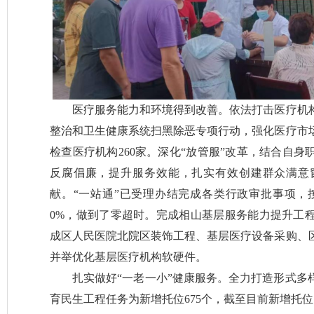
医疗服务能力和环境得到改善。依法打击医疗机
整治和卫生健康系统扫黑除恶专项行动，强化医疗市
检查医疗机构260家。深化“放管服”改革，结合自
反腐倡廉，提升服务效能，扎实有效创建群众满意
献。“一站通”已受理办结完成各类行政审批事项，按
0%，做到了零超时。完成相山基层服务能力提升工
成区人民医院北院区装饰工程、基层医疗设备采购、
并举优化基层医疗机构软硬件。
扎实做好“一老一小”健康服务。全力打造形式多
育民生工程任务为新增托位675个，截至目前新增托位7