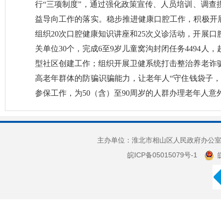
行“三项制度”，通过强化政策宣传、人员培训、调查
益导向工作的落实。稳步推进健康口腔工作，积极开展
组织20次口腔健康知识讲座和25次义诊活动，开展口
关单位30个，完成6至9岁儿童窝沟封闭任务4494人
型社区创建工作；组织开展卫健系统打击整治养老诈
高老年群体的防骗识骗能力，让老年人“守住钱袋子，
参保工作，为50（含）至90周岁的人群办理老年人
主办单位：淮北市相山区人民政府办公室 
皖ICP备05015079号-1