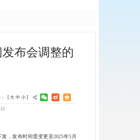
闻发布会调整的
小：【
大
中
小
】
15
发，发布时间需变更至2025年5月