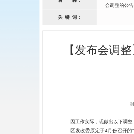
名
称：
会调整的公告
关
键
词：
【发布会调整
浏
因工作实际，现做出以下调整
区发改委原定于4月份召开的“