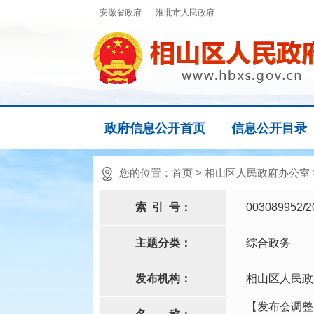
安徽省政府
淮北市人民政府
政府信息公开首页
信息公开目录
您的位置：
首页
>
相山区人民政府办公室
索
引
号：
003089952/2
主题分类：
综合政务
发布机构：
相山区人民政
【发布会调整