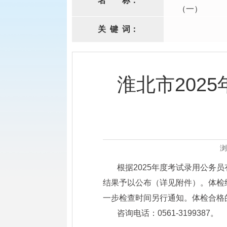
名
称：
（一）
关
键
词：
淮北市202
浏
根据2025年度考试录用公务
结果予以公布（详见附件）。体检结
一步检查时间另行通知。体检合格
咨询电话：0561-3199387。