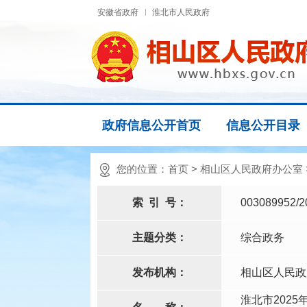
安徽省政府
淮北市人民政府
政府信息公开首页
信息公开目录
您的位置：
首页
>
相山区人民政府办公室
索
引
号：
003089952/2
主题分类：
综合政务
发布机构：
相山区人民政
淮北市202