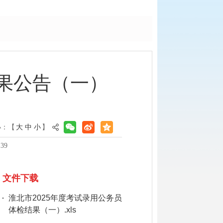
结果公告（一）
小：【
大
中
小
】
39
文件下载
淮北市2025年度考试录用公务员
体检结果（一）.xls