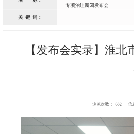
名
称：
专项治理新闻发布会
关
键
词：
【发布会实录】淮北
浏览次数：
682
信