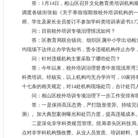
答：1月14日，相山区召开文化教育类培训机构
调度各镇街张贴《关于寒假假期致校外培训机构的一
师、学生及家长全员签订不参加学科类培训承诺书3.7
问：目前校外培训专项治理情况如何？
答：区教育局联合镇街、组织区属中小学出动检查
均现场下达停止办学告知书，责令违规机构停止办学，
问：针对违规机构主要采取了哪些处罚？
答：今年以来，校外培训治理督查中发现浅草湾三
科类培训。经核实，以上机构均无办学许可，10家持
十七条的相关规定，对14处机构现场处罚，合计处罚人
问：相山区校外培训专项治理下一步工作安排有
答：一是保持高压态势，严打隐形变异。持续完
测）。加大典型案例曝光和处罚力度，提高违规成本
二是深化非学科类规范管理。统筹牵头区科技局
点对非学科机构预收费、从业人员资质、培训材料、