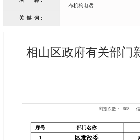
名
称：
布机构电话
关
键
词：
相山区政府有关部门
浏览次数：
608
信
序号
部门名称
区发改委
1