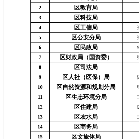
区教育局
2
区科技局
3
区工信局
4
区公安分局
5
区民政局
6
区财政局（国资委）
7
区司法局
8
区人社（医保）局
9
区自然资源和规划分局
10
区生态环境分局
11
区住建局
12
区农水局
13
区商务局
14
区文旅体局
15