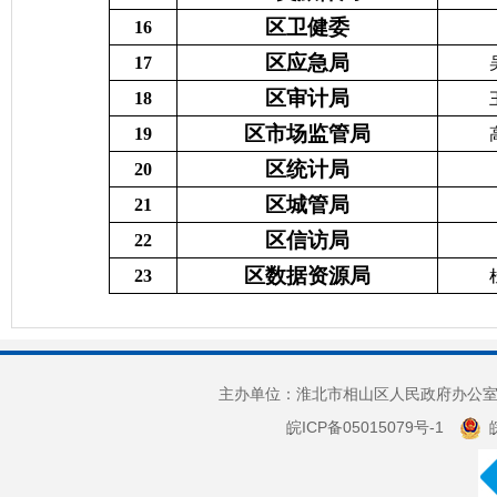
区卫健委
16
区应急局
17
区审计局
18
区市场监管局
19
区统计局
20
区城管局
21
区信访局
22
区数据资源局
23
主办单位：淮北市相山区人民政府办公室 
皖ICP备05015079号-1