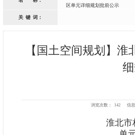
名
称：
区单元详细规划批前公示
关
键
词：
【国土空间规划】淮
细
浏览次数：
142
信息
淮北市
单