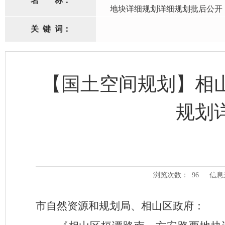
名
称：
地块详细规划详细规划批后公开
关
键
词：
【国土空间规划】相
规划
浏览次数：
96
信息
市自然资源和规划局
、
相山区政府
：