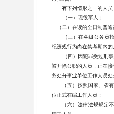
有下列情形之一的人员
（一）现役军人；
（二）在读的全日制普通
（三）
在各级公务员
纪违规行为尚在禁考期内的
（四）因犯罪受过刑事
被开除公职的人员，正在接
务处分
事业单位工作人员处
（
五
）按照国家、省
位正式在编工作人员；
（
六
）法律法规规定