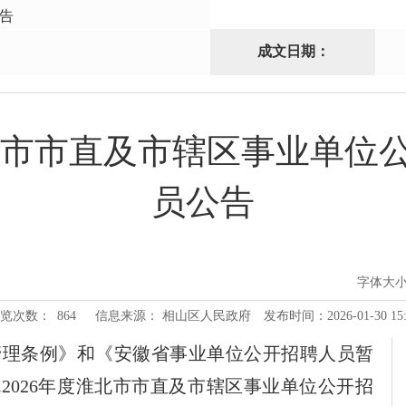
告
成文日期：
淮北市市直及市辖区事业单位
员公告
字体大
览次数：
864
信息来源： 相山区人民政府
发布时间：2026-01-30 15:
管理条例》
和
《安徽省事业单位公开招聘人员暂
就
2026
年
度
淮北市市直及市辖区事业单位公开招