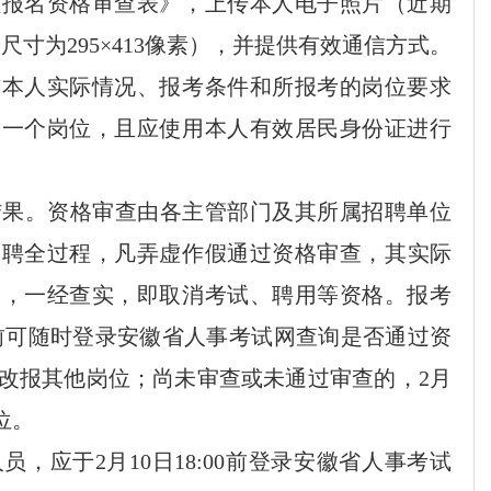
员报名资格审查表》，上传本人电子照片（近期
，尺寸为
295×413
像素），并
提供有效通信方式。
与本人实际情况、报考条件和所报考的岗位要求
报一个岗位，
且应
使用本人有效居民身份证进行
结果。资格审查由
各
主管部门及其所属招聘单位
招聘全过程，
凡弄虚作假通过资格审查
，
其实际
的，一经查实，即取消考试、聘用等资格。
报考
前可随时登录安徽省人事考试网查询是否通过资
改报其他岗位；尚未审查或未通过审查的，
2
月
位。
人员，应于
2
月
10
日
18:
00
前登录安徽省人事考试