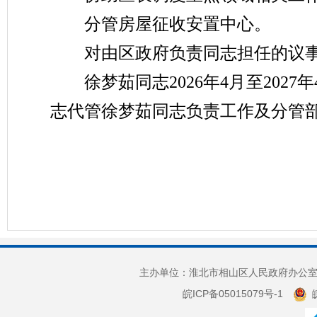
分管房屋征收安置中心。
对由
区
政府负责同志担任的议
徐梦茹同志
2026
年
4
月至
2027
年
志
代管徐梦茹同志负责工作及分管
主办单位：淮北市相山区人民政府办公室 
皖ICP备05015079号-1