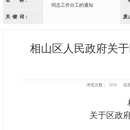
名
称：
同志工作分工的通知
关
键
词：
废
相山区人民政府关于
浏览次数：
2151
信
关于区政