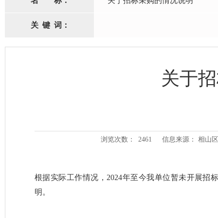
名
称：
关于招标采购的情况说明
关
键
词：
关于招
浏览次数：
2461
信息来源： 相山
根据实际工作情况，2024年至今我单位暂未开展
明。