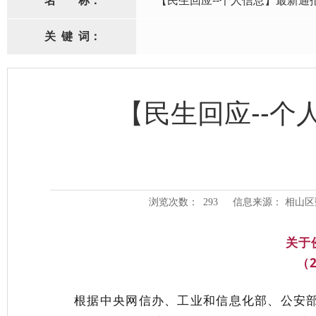
名
称：
【民生回应--个人信息】最新通
关
键
词：
【民生回应--
浏览次数：
293
信息来源： 相山
关于
（
根据
中央网信办、工业和信息化部、公安