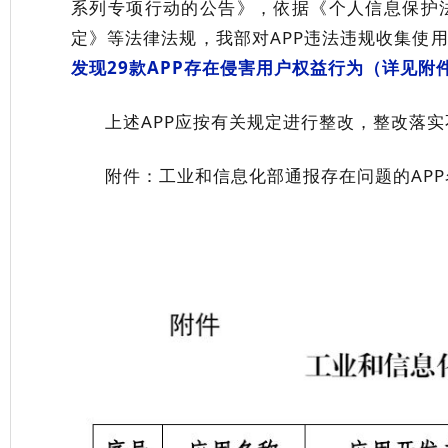
系列专项行动的公告》
，
依据《个人信息保护
定》等法律法规，我部对
APP
违法违规收集使
发现
29
款
APP
存在侵害用户权益行为（详见附
上述
APP
应按有关规定进行整改，整改落实
附件：工业和信息化部通报存在问题的
APP