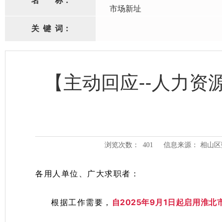
名
称：
市场新址
关
键
词：
【主动回应--人力
浏览次数：
401
信息来源： 相山
各用人单位、广大求职者：
自2025年9月1日起启用淮
根据工作需要，