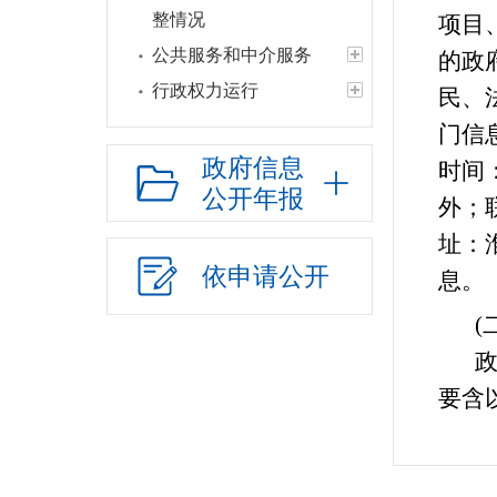
整情况
项目
公共服务和中介服务
的政
行政权力运行
民、
网上政务服务
门信
招标采购
政府信息
时间
公开年报
新闻发布
外；联
上级政策解读
址：
本级政策解读
依申请公开
息。
回应关切
(二
监督保障
政府
统计
要含
经济和社会发展统
计信息
索引