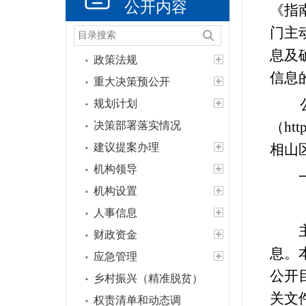
公开内容
《指
门主
息及
政策法规
信息
重大决策预公开
公民
规划计划
（htt
决策部署落实情况
建议提案办理
相山
机构领导
一、
机构设置
（
人事信息
主动
财政资金
息。
应急管理
公开
乡村振兴（精准脱贫）
关文
权责清单和动态调