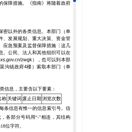
的保障措施。《指南》将随着政府
保密以外的各类信息。本部门（单
件、发展规划、重大决策、资金管
、应急预案及监督保障措施〔这几
息。公民、法人和其他组织可以在
bxs.gov.cn/zwgk
），也可以到本部
渠沟镇政府4楼）索取本部门（单
类信息，主要含以下要素：
名称
关键词
废止日期
浏览次数
。每条信息有惟一的信息索引号。信
，各部分号码用“-”相连，其结构
18位字符。