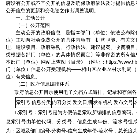
府没有公开或不宜公开的信息及确保政府依法及时提供信息
公开信息的更新和变化随之作出调整说明。
一、主动公开
（一）公开范围
主动公开的政府信息，是指本部门（单位）依法公布除
位）主动向社会免费公开的具体内容有：机构职能、有关文
理、建设项目、政府采购、行政执法、建议提案、收费项目
类根据各部门（单位）的具体情况而定〕等非保密的所有信
本部门（单位）网站上查阅《目录》（网址：
https://www.h
门（单位）信息公开受理机构——相山区农业农村水利局（
位）有关信息。
（二）政府信息编排体系
政府信息公开目录使用电子文档方式编排、记录和存储各
索引号
信息分类
内容分类
发文日期
发布机构
发布文号
1.索引号：索引号是为方便信息索取所编排的信息编码
息索引号由单位代码、分类号、信息生成年份、流水号组成
为：区域及部门编号-分类号-信息生成年份-流水号，总长度为