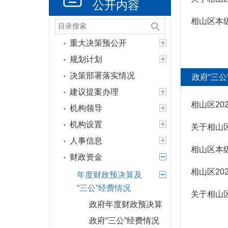
公开内容
相山区本
政策法规
重大决策预公开
规划计划
决策部署落实情况
政府“三公
建议提案办理
相山区20
机构领导
机构设置
关于相山
人事信息
相山区本级
财政资金
相山区20
年度财政预决算及
“三公”经费情况
关于相山
政府年度财政预决算
政府“三公”经费情况