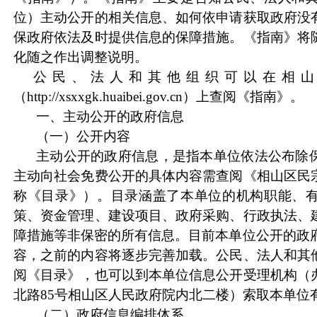
位）主动公开的相关信息、如何依申请获取政府没
保政府依法及时提供信息的保障措施。《指南》将
化随之作出调整说明。
公民、法人和其他组织可以在相山
（
http://xsxxgk.huaibei.gov.cn
）上查阅《指南》。
一、主动公开的政府信息
（一）公开内容
主动公开的政府信息，是指本单位依法公布除
主动向社会免费公开的具体内容需查阅《相山区民
称《目录》）。目录涵盖了本单位的机构职能、
策、资金管理、建设项目、政府采购、行政执法、
障措施等非保密的所有信息。目前本单位公开的政府
容，之前的内容将逐步完善加载。公民、法人和其
阅《目录》，也可以到本单位信息公开受理机构（
北路85号相山区人民政府院内北二楼）索取本单位
（二）政府信息编排体系