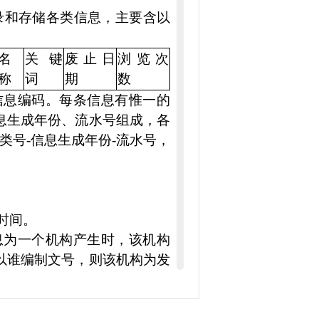
录和存储各类信息，主要含以
名
关键
废止日
浏览次
称
词
期
数
信息编码。每条信息有惟一的
息生成年份、流水号组成，各
类号-信息生成年份-流水号，
时间。
息为一个机构产生时，该机构
以谁编制文号，则该机构为发
构为发布机构。发布机构应使