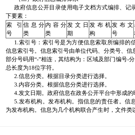
政府信息公开目录使用电子文档方式编排、记
下要素：
索引
信息分
内容分
发文日
发布机
发布文
号
类
类
期
构
号
1.索引号：索引号是为方便信息索取所编排的
信息索引号。信息索引号由单位代码、分类号、信
部分号码用“-”相连，其结构为：区域及部门编号-分
总长度为18位字符。
2.
信息分类。根据目录分类进行选择。
3.
内容分类。根据信息分类进行选择。
4.
发文日期。政府信息在政务公开平台中形成的
5.
发布机构。发布机构。指信息的责任者。信
为发布机构。信息为几个机构联合产生时，文件类
布机构；非文件类以谁为主编制，则为主编制的机
用全称，不能使用简称。