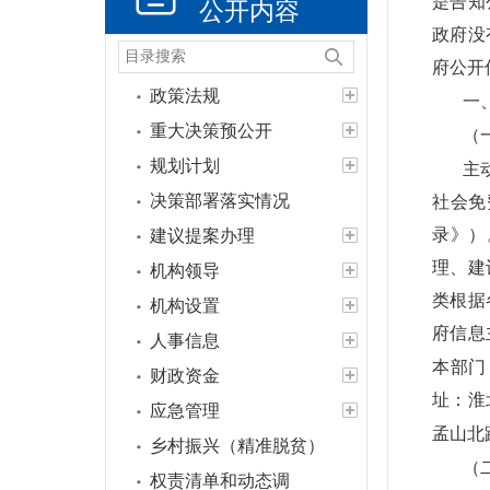
是告知
公开内容
政府没
府公开
政策法规
一
重大决策预公开
（
规划计划
主
决策部署落实情况
社会免
录》）
建议提案办理
理、建
机构领导
类根据
机构设置
府信息
人事信息
本部门
财政资金
址：淮
应急管理
孟山北
乡村振兴（精准脱贫）
（
权责清单和动态调