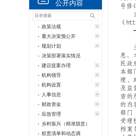
公开内容
号修
（
ht
政策法规
重大决策预公开
规划计划
息。
决策部署落实情况
民政
建议提案办理
本部
机构领导
理、
机构设置
及监
人事信息
密的
的内
财政资金
部门
应急管理
受理
乡村振兴（精准脱贫）
档案
权责清单和动态调