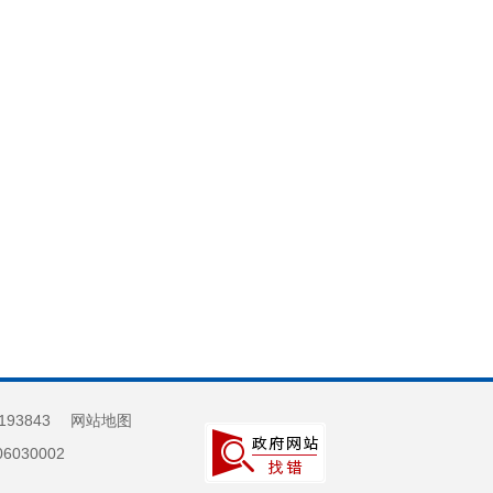
193843
网站地图
030002