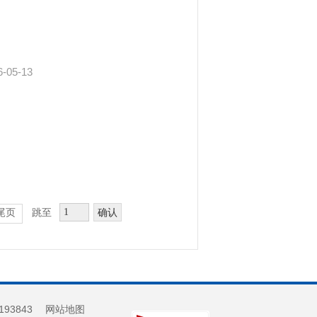
6-05-13
确认
尾页
跳至
193843
网站地图