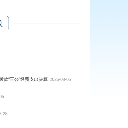
拨款“三公”经费支出决算
2026-08-05
05
7-28