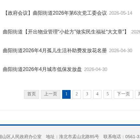
【政府会议】曲阳街道2026年第6次党工委会议
2026-05-14
曲阳街道【开出物业管理“小处方”做实民生福祉“大文章”】
202
曲阳街道2026年4月孤儿生活补助费发放花名册
2026-04-30
曲阳街道2026年4月城市低保发放盘
2026-04-30
首页
上一页
1
2
3
4
5
下一页
山区人民政府办公室 地址：淮北市孟山北路85号 联系电话：0561-3