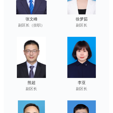
张文峰
徐梦茹
副区长（挂职）
副区长
熊超
李亚
副区长
副区长