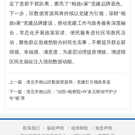
近了党群干群距离，擦亮了“相政e家”党建品牌底色。
下一步，区数据资源局将持续以党建为引领，深耕“相
政e家”党建品牌建设，推动党建工作与政务服务深度融
合，常态化开展政策宣讲、便民服务进社区等惠民活
动，聚焦群众急难愁盼办好民生实事，不断提升群众获
得感、幸福感、满意度，为基层治理提质增效、增进辖
区民生福祉注入强劲数据动能。
上一篇：
淮北市相山区数据资源局：党建红引领政务蓝
下一篇：
淮北市相山区：“法院+检察院+N”多元联动守护少
年“视”界
联系我们
版权声明
使用帮助
免责声明