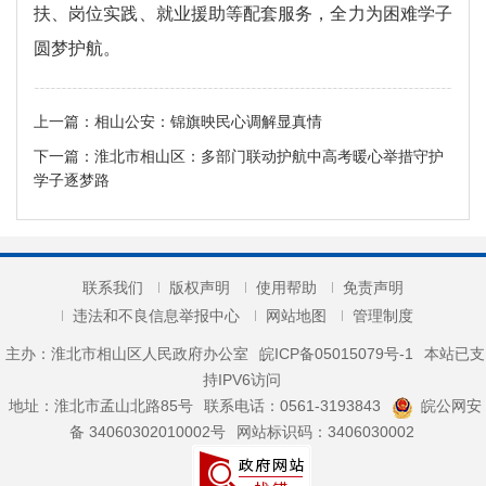
扶、岗位实践、就业援助等配套服务，全力为困难学子
圆梦护航。
上一篇：
相山公安：锦旗映民心调解显真情
下一篇：
淮北市相山区：多部门联动护航中高考暖心举措守护
学子逐梦路
联系我们
版权声明
使用帮助
免责声明
违法和不良信息举报中心
网站地图
管理制度
主办：淮北市相山区人民政府办公室
皖ICP备05015079号-1
本站已支
持IPV6访问
地址：淮北市孟山北路85号
联系电话：0561-3193843
皖公网安
备 34060302010002号
网站标识码：3406030002