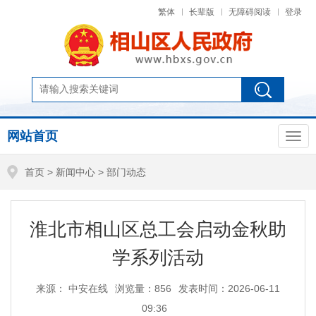
繁体
长辈版
无障碍阅读
登录
网站首页
首页
>
新闻中心
>
部门动态
淮北市相山区总工会启动金秋助
学系列活动
来源： 中安在线
浏览量：
856
发表时间：2026-06-11
09:36