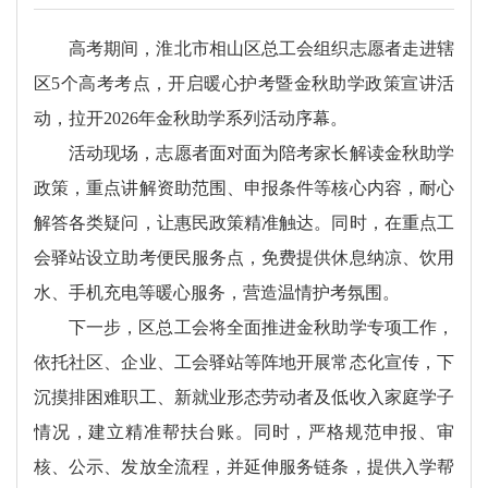
高考期间，淮北市相山区总工会组织志愿者走进辖
区5个高考考点，开启暖心护考暨金秋助学政策宣讲活
动，拉开2026年金秋助学系列活动序幕。
活动现场，志愿者面对面为陪考家长解读金秋助学
政策，重点讲解资助范围、申报条件等核心内容，耐心
解答各类疑问，让惠民政策精准触达。同时，在重点工
会驿站设立助考便民服务点，免费提供休息纳凉、饮用
水、手机充电等暖心服务，营造温情护考氛围。
下一步，区总工会将全面推进金秋助学专项工作，
依托社区、企业、工会驿站等阵地开展常态化宣传，下
沉摸排困难职工、新就业形态劳动者及低收入家庭学子
情况，建立精准帮扶台账。同时，严格规范申报、审
核、公示、发放全流程，并延伸服务链条，提供入学帮