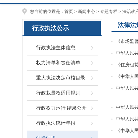
您当前的位置是：
首页
>
新闻中心
>
专题专栏
>
法治政
法律法
行政执法公示
《市场监
行政执法主体信息
中华人民
权力清单和责任清单
《住房租
《中华人
重大执法决定审核目录
中华人民
行政裁量权适用规则
中华人民
行政权力运行 结果公开
中华人民
行政执法统计年报
《中华人民