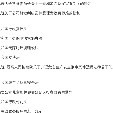
代表大会常务委员会关于完善和加强备案审查制度的决定
法院关于公司解散纠纷案件受理费收费标准的批复
共和国行政复议法
共和国母婴保健法实施办法
共和国无障碍环境建设法
共和国立法法
法院 最高人民检察院关于办理危害生产安全刑事案件适用法律若干问
共和国农产品质量安全法
拐卖妇女儿童相关犯罪嫌疑人投案自首的通告
共和国行政处罚法
于在线政务服务的若干规定