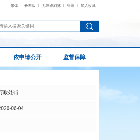
繁体
长辈版
无障碍浏览
登录
加入收藏
依申请公开
监督保障
行政处罚
2026-06-04