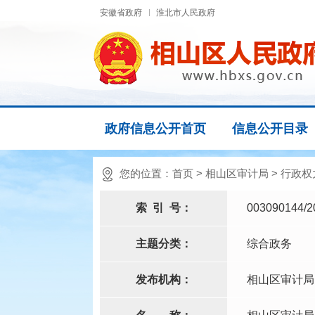
安徽省政府
淮北市人民政府
政府信息公开首页
信息公开目录
您的位置：
首页
>
相山区审计局
>
行政权
索
引
号：
003090144/2
主题分类：
综合政务
发布机构：
相山区审计局