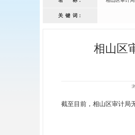
名
称：
相山区审计局
关
键
词：
相山区
截至目前，相山区审计局