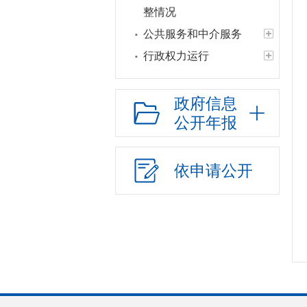
整情况
公共服务和中介服务
行政权力运行
网上政务服务
招标采购
政府信息
公开年报
新闻发布
上级政策解读
本级政策解读
依申请公开
回应关切
监督保障
新媒体应用
审计公开