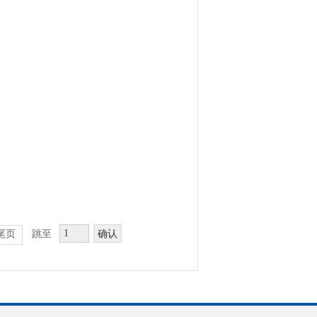
确认
尾页
跳至