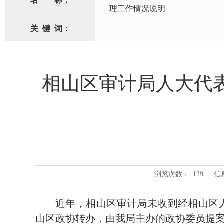
名
称：
理工作情况说明
关
键
词：
相山区审计局人大代
浏览次数：
129
信
近年，相山区审计局未收到经相山区
山区政协转办，由我局主办的政协委员提