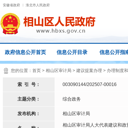
安徽省政府
淮北市人民政府
政府信息公开首页
信息公开目录
信息公开指
您的位置：
首页
>
相山区审计局
>
建议提案办理
>
办理制度
索
引
号：
003090144/202507-00016
主题分类：
综合政务
发布机构：
相山区审计局
相山区审计局人大代表建议和政